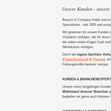
Unsere Kunden - unsere 
Bausch & Company findet und eva
Spezialisten - seit 2005 und euro
Wir gewinnen für unsere Kunden j
Charakter verfügen, der für einen 
die neben einem klugen Kopf und 
Wertekanon verfügen.
Durch die
eigene familiäre Verb
(
Papier/Kunststoff
&
Pharma
), s
Führungskräfte bestens vertraut.
KUNDEN &
BRANCHENEXPERT
Unsere meist langjährigen Kunden
Mittelstand diverser
Branchen
begleiten wir gerne auch kleiner