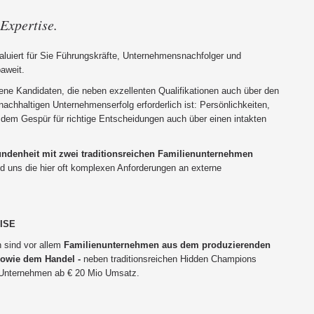
Expertise.
luiert für Sie Führungskräfte, Unternehmensnachfolger und
paweit.
ene Kandidaten, die neben exzellenten Qualifikationen auch über den
nachhaltigen Unternehmenserfolg erforderlich ist: Persönlichkeiten,
dem Gespür für richtige Entscheidungen auch über einen intakten
undenheit mit zwei traditionsreichen Familienunternehmen
ind uns die hier oft komplexen Anforderungen an externe
ISE
 sind vor allem
Familienunternehmen
aus dem
p
roduzierenden
sowie dem
Handel
-
neben traditionsreichen Hidden Champions
e Unternehmen ab € 20 Mio Umsatz.