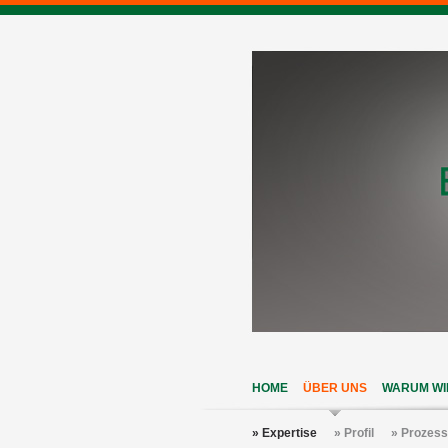
HOME
ÜBER UNS
WARUM WI
» Expertise
» Profil
» Prozess